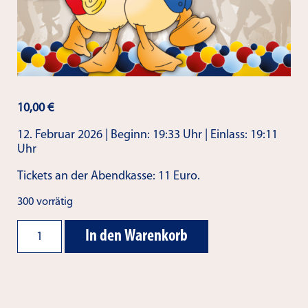
10,00
€
12. Februar 2026 | Beginn: 19:33 Uhr | Einlass: 19:11
Uhr
Tickets an der Abendkasse: 11 Euro.
300 vorrätig
Ticket
Alternative:
In den Warenkorb
Altweiber-
Party
2026
Menge