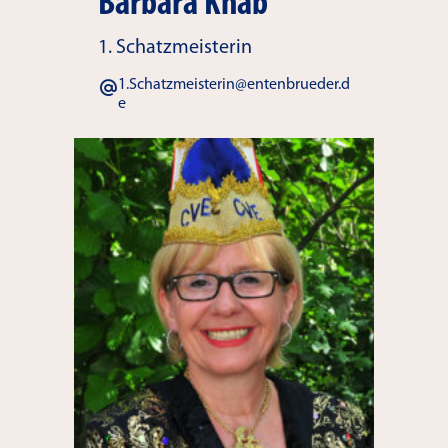
Barbara Knab
1. Schatzmeisterin
1.Schatzmeisterin@entenbrueder.d
e