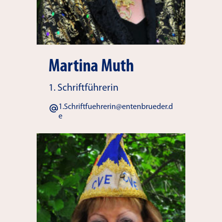
Martina Muth
1. Schriftführerin
1.Schriftfuehrerin@entenbrueder.d
e