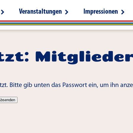
Veranstaltungen
Impressionen
zt: Mitgliede
tzt. Bitte gib unten das Passwort ein, um ihn anz