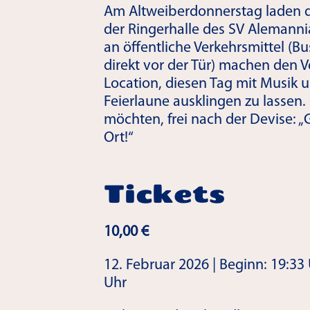
Am Altweiberdonnerstag laden di
der Ringerhalle des SV Alemanni
an öffentliche Verkehrsmittel (
direkt vor der Tür) machen den V
Location, diesen Tag mit Musik u
Feierlaune ausklingen zu lassen. 
möchten, frei nach der Devise: „G
Ort!“
Tickets
10,00
€
12. Februar 2026 | Beginn: 19:33 U
Uhr