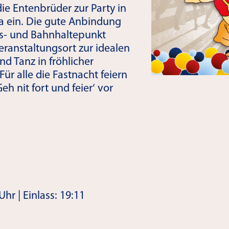
e Entenbrüder zur Party in
a ein. Die gute Anbindung
Bus- und Bahnhaltepunkt
eranstaltungsort zur idealen
nd Tanz in fröhlicher
Für alle die Fastnacht feiern
eh nit fort und feier‘ vor
hr | Einlass: 19:11