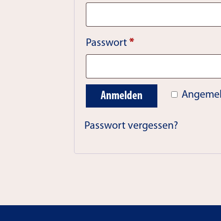
Erforderlich
Passwort
*
Alternative:
Angemel
Anmelden
Passwort vergessen?